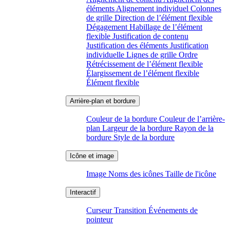
éléments
Alignement individuel
Colonnes
de grille
Direction de l’élément flexible
Dégagement
Habillage de l’élément
flexible
Justification de contenu
Justification des éléments
Justification
individuelle
Lignes de grille
Ordre
Rétrécissement de l’élément flexible
Élargissement de l’élément flexible
Élément flexible
Couleur de la bordure
Couleur de l’arrière-
plan
Largeur de la bordure
Rayon de la
bordure
Style de la bordure
Image
Noms des icônes
Taille de l'icône
Curseur
Transition
Événements de
pointeur