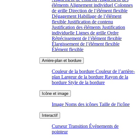
éléments
Alignement individuel
Colonnes
de grille
Direction de l’élément flexible
Dégagement
Habillage de l’élément
flexible
Justification de contenu
Justification des éléments
Justification
individuelle
Lignes de grille
Ordre
Rétrécissement de l’élément flexible
Élargissement de l’élément flexible
Élément flexible
Couleur de la bordure
Couleur de l’arrière-
plan
Largeur de la bordure
Rayon de la
bordure
Style de la bordure
Image
Noms des icônes
Taille de l'icône
Curseur
Transition
Événements de
pointeur